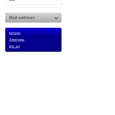
Мой кабинет
Каталог
Электрика
test_act