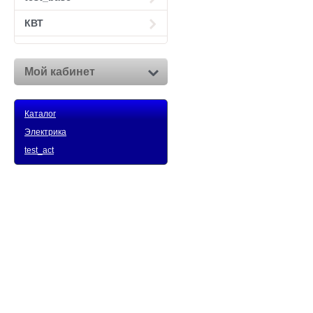
КВТ
Мой кабинет
Каталог
Электрика
test_act