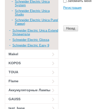
Запомнить меня
Schneider Electric Unica
System
Регистрация
Schneider Electric Unica
Studio
Schneider Electric Unica Pure(
Рамки)
Назад
Schneider Electric Unica Extend
Удлинители
Schneider Electric Glossa
Schneider Electric Easy 9
Makel
KOPOS
TOUA
Flame
Аккумуляторные Лампы
GAUSS
test_base