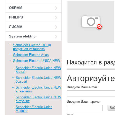
OSRAM
PHILIPS
ЛИСМА
System elektric
Schneider Electric ЭТЮД
наружная установка
Schneider Electric Atlas
Schneider Electric UNICA NEW
Находится в раз
Schneider Electric Unica NEW
белый
Авторизуйте
Schneider Electric Unica NEW
бежевй
Введите Ваш e-mail:
Schneider Electric Unica NEW
алюминий
Schneider Electric Unica NEW
антрацит
Введите Ваш пароль:
Schneider Electric Unica
Во
Modular