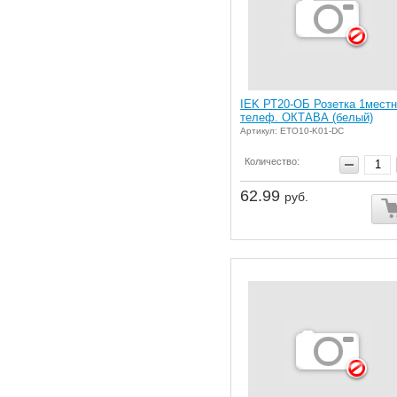
IEK РТ20-ОБ Розетка 1местн
телеф. ОКТАВА (белый)
Артикул: ETO10-K01-DC
Количество:
62.99
руб.