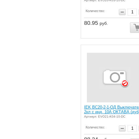
Артикул: EVO20-K03-10-DC
Количество:
80.95
руб.
IEK ВС20-2-1-ОД Выключате
2кл с инд. 10А ОКТАВА (дуб
Артикул: EVO21-K04-10-DC
Количество: