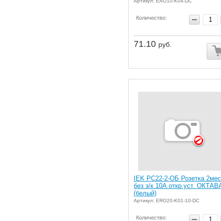
Артикул: EAO10-K04-DC
Количество:
71.10
руб.
IEK РС22-2-ОБ Розетка 2мес
без з/к 10А откр.уст. ОКТАВ
(белый)
Артикул: ERO20-K01-10-DC
Количество: