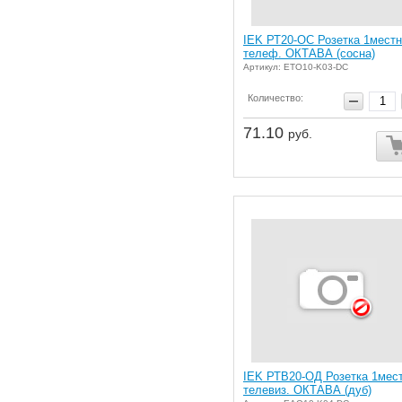
IEK РТ20-ОС Розетка 1местн
телеф. ОКТАВА (сосна)
Артикул: ETO10-K03-DC
Количество:
71.10
руб.
IEK РТВ20-ОД Розетка 1мест
телевиз. ОКТАВА (дуб)