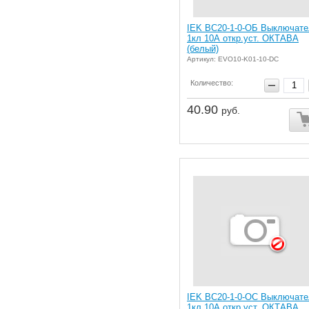
IEK ВС20-1-0-ОБ Выключате
1кл 10А откр.уст. ОКТАВА
(белый)
Артикул: EVO10-K01-10-DC
Количество:
40.90
руб.
IEK ВС20-1-0-ОС Выключате
1кл 10А откр.уст. ОКТАВА